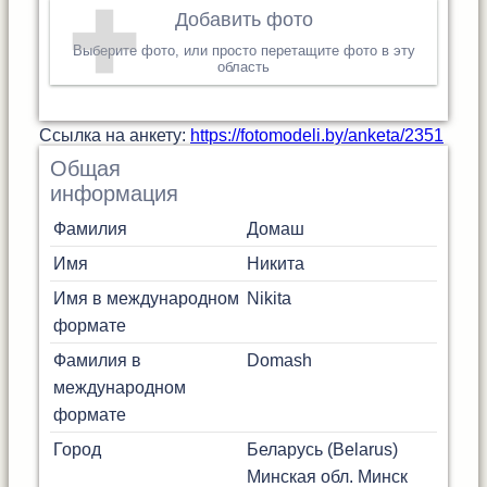
Добавить фото
Выберите фото, или просто перетащите фото в эту
область
Cсылка на анкету:
https://fotomodeli.by/anketa/2351
Общая
информация
Фамилия
Домаш
Имя
Никита
Имя в международном
Nikita
формате
Фамилия в
Domash
международном
формате
Город
Беларусь (Belarus)
Минская обл.
Минск