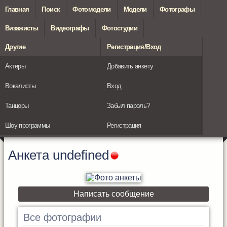
Главная
Поиск
Фотомодели
Модели
Фотографы
Визажисты
Видеографы
Фотостудии
Другие
Регистрация/Вход
Актеры
Добавить анкету
Вокалисты
Вход
Танцоры
Забыл пароль?
Шоу программы
Регистрация
Анкета
undefined
Написать сообщение
Все фотографии