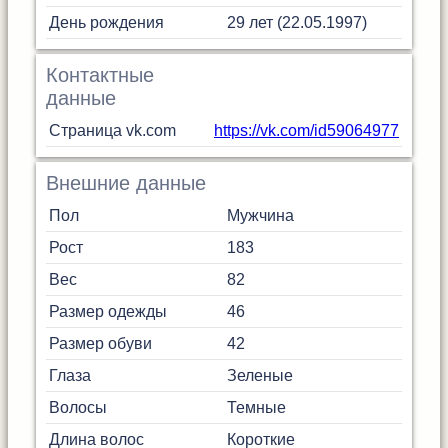
День рождения
29 лет (22.05.1997)
Контактные
данные
Страница vk.com
https://vk.com/id59064977
Внешние данные
Пол
Мужчина
Рост
183
Вес
82
Размер одежды
46
Размер обуви
42
Глаза
Зеленые
Волосы
Темные
Длина волос
Короткие