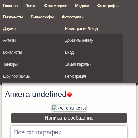
Главная
Поиск
Фотомодели
Модели
Фотографы
Визажисты
Видеографы
Фотостудии
Другие
Регистрация/Вход
Актеры
Добавить анкету
Вокалисты
Вход
Танцоры
Забыл пароль?
Шоу программы
Регистрация
Анкета
undefined
Написать сообщение
Все фотографии