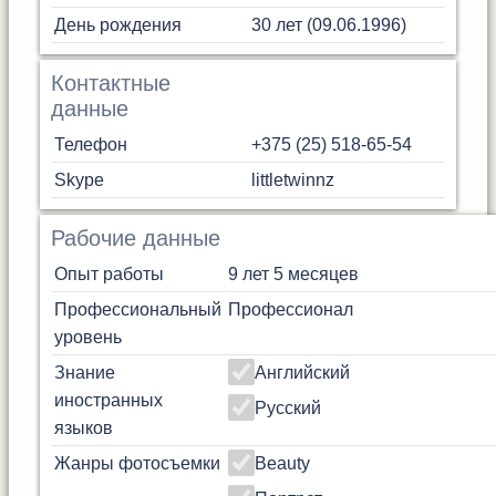
День рождения
30 лет (09.06.1996)
Контактные
данные
Телефон
+375 (25) 518-65-54
Skype
littletwinnz
Рабочие данные
Опыт работы
9 лет 5 месяцев
Профессиональный
Профессионал
уровень
Знание
Английский
иностранных
Русский
языков
Жанры фотосъемки
Beauty