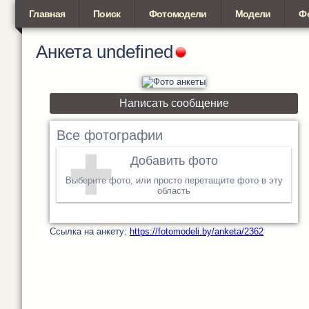
Главная
Поиск
Фотомодели
Модели
Ф
Анкета
undefined
Написать сообщение
Все фотографии
Добавить фото
Выберите фото, или просто перетащите фото в эту
область
Cсылка на анкету:
https://fotomodeli.by/anketa/2362