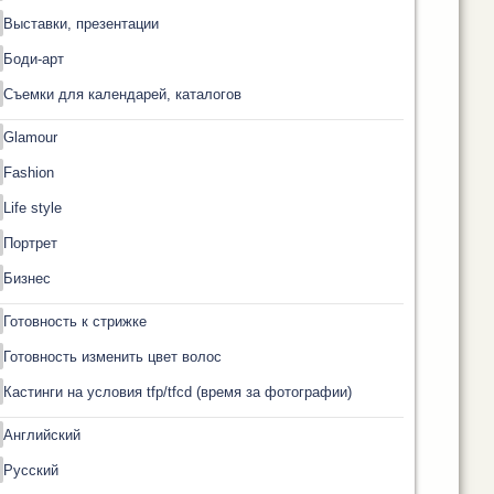
Выставки, презентации
Боди-арт
Съемки для календарей, каталогов
Glamour
Fashion
Life style
Портрет
Бизнес
Готовность к стрижке
Готовность изменить цвет волос
Кастинги на условия tfp/tfcd (время за фотографии)
Английский
Русский