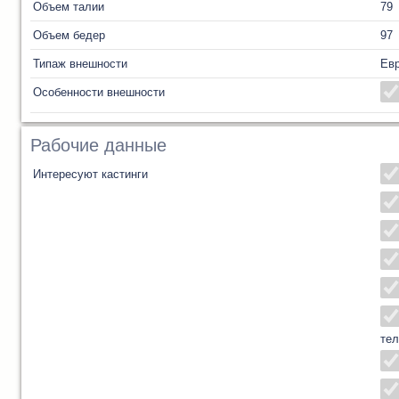
Объем талии
79
Объем бедер
97
Типаж внешности
Ев
Особенности внешности
Рабочие данные
Интересуют кастинги
тел