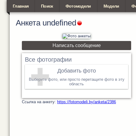
Главная
Поиск
Фотомодели
Модели
Ф
Анкета
undefined
Написать сообщение
Все фотографии
Добавить фото
Выберите фото, или просто перетащите фото в эту
область
Cсылка на анкету:
https://fotomodeli.by/anketa/2386