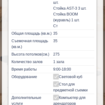
шт.
Стойка AST-3 3 шт.
Стойка BOOM
(журавль) 1 шт.
Ст
Общая площадь (кв.м.)
35
Съемочная площадь
35
(кв.м.)
Высота потолков(см.)
275
Количество залов
1 зала
Время работы
9:00-18:00
Оборудование
Световой куб
Стол для
предметной съемки
Дополнительные
Компьютер для
услуги
арендаторов