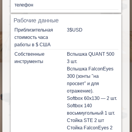
телефон
Рабочие данные
Приблизительная
3$
USD
стоимость часа
работы в $ США
Собственные
Вспышка QUANT 500
инструменты
3 шт.
Вспышка FalconEyes
300 (зонты "на
просвет" и для
отражение).
Softbox 60x130 — 2 шт.
Softbox 140
восьмиугольный 1 шт.
Стойка STE 2 шт
Стойка FalconEyes 2