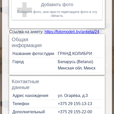
Добавить фото
Выберите фото, или просто перетащите фото в эту
область
Cсылка на анкету:
https://fotomodeli.by/anketa/24
Общая
информация
Название фотостудии
ГРАНД КОЛИБРИ
Город
Беларусь (Belarus)
Минская обл.
Минск
Контактные
данные
Адрес нахождения
ул. Огарёва, д.3
Телефон
+375 29 155-13-13
Дополнительный
+375 29 155-22-00