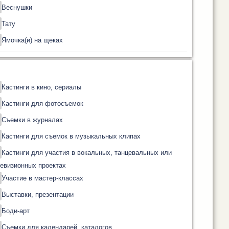
Веснушки
Тату
Ямочка(и) на щеках
Кастинги в кино, сериалы
Кастинги для фотосъемок
Съемки в журналах
Кастинги для съемок в музыкальных клипах
Кастинги для участия в вокальных, танцевальных или
евизионных проектах
Участие в мастер-классах
Выставки, презентации
Боди-арт
Съемки для календарей, каталогов