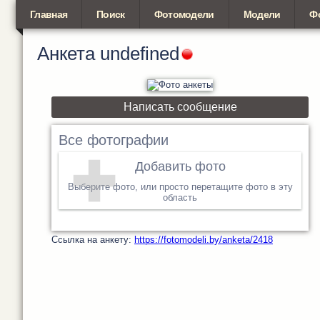
Главная
Поиск
Фотомодели
Модели
Ф
Анкета
undefined
Написать сообщение
Все фотографии
Добавить фото
Выберите фото, или просто перетащите фото в эту
область
Cсылка на анкету:
https://fotomodeli.by/anketa/2418