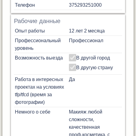
Телефон
375293251000
Рабочие данные
Опыт работы
12 лет 2 месяца
Профессиональный
Профессионал
уровень
Возможность выезда
В другой город
В другую страну
Работа в интересных
Да
проектах на условиях
tfp/tfcd (время за
фотографии)
Немного о себе
Макияж любой
сложности,
качественная
проф.косметика, с