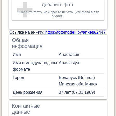
Добавить фото
Выберите фото, или просто перетащите фото в эту
область
Cсылка на анкету:
https://fotomodeli.by/anketa/2447
Общая
информация
Имя
Анастасия
Имя в международном
Anastasiya
формате
Город
Беларусь (Belarus)
Минская обл.
Минск
День рождения
37 лет (07.03.1989)
Контактные
данные