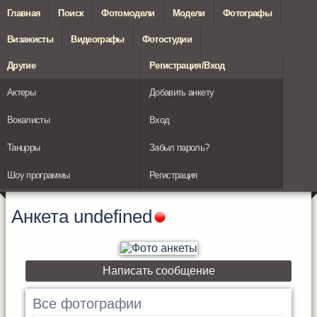
Главная
Поиск
Фотомодели
Модели
Фотографы
Визажисты
Видеографы
Фотостудии
Другие
Регистрация/Вход
Актеры
Добавить анкету
Вокалисты
Вход
Танцоры
Забыл пароль?
Шоу программы
Регистрация
Анкета
undefined
Написать сообщение
Все фотографии