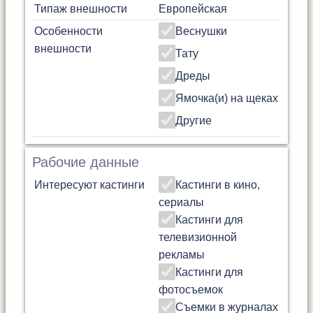
Типаж внешности
Европейская
Особенности
Веснушки
внешности
Тату
Дреды
Ямочка(и) на щеках
Другие
Рабочие данные
Интересуют кастинги
Кастинги в кино,
сериалы
Кастинги для
телевизионной
рекламы
Кастинги для
фотосъемок
Съемки в журналах