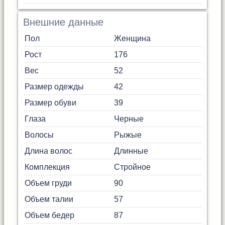
Внешние данные
Пол
Женщина
Рост
176
Вес
52
Размер одежды
42
Размер обуви
39
Глаза
Черные
Волосы
Рыжые
Длина волос
Длинные
Комплекция
Стройное
Объем груди
90
Объем талии
57
Объем бедер
87