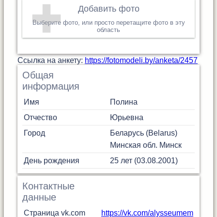
Добавить фото
Выберите фото, или просто перетащите фото в эту
область
Cсылка на анкету:
https://fotomodeli.by/anketa/2457
Общая
информация
Имя
Полина
Отчество
Юрьевна
Город
Беларусь (Belarus)
Минская обл.
Минск
День рождения
25 лет (03.08.2001)
Контактные
данные
Страница vk.com
https://vk.com/alysseumem