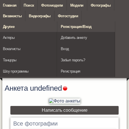
Главная
Поиск
Фотомодели
Модели
Фотографы
Визажисты
Видеографы
Фотостудии
Другие
Регистрация/Вход
Актеры
Добавить анкету
Вокалисты
Вход
Танцоры
Забыл пароль?
Шоу программы
Регистрация
Анкета
undefined
Написать сообщение
Все фотографии