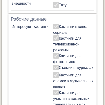
внешности
Тату
Рабочие данные
Интересуют кастинги
Кастинги в кино,
сериалы
Кастинги для
телевизионной
рекламы
Кастинги для
фотосъемок
Съемки в журналах
Кастинги для
съемок в музыкальных
клипах
Кастинги для
участия в вокальных,
танцевальных или