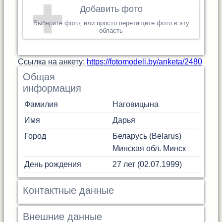
Добавить фото
Выберите фото, или просто перетащите фото в эту
область
Cсылка на анкету:
https://fotomodeli.by/anketa/2480
Общая
информация
Фамилия
Наговицына
Имя
Дарья
Город
Беларусь (Belarus)
Минская обл.
Минск
День рождения
27 лет (02.07.1999)
Контактные данные
Внешние данные