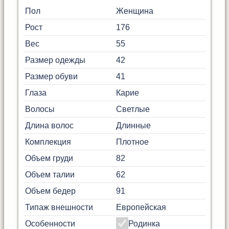
Пол
Женщина
Рост
176
Вес
55
Размер одежды
42
Размер обуви
41
Глаза
Карие
Волосы
Светлые
Длина волос
Длинные
Комплекция
Плотное
Объем груди
82
Объем талии
62
Объем бедер
91
Типаж внешности
Европейская
Особенности
Родинка