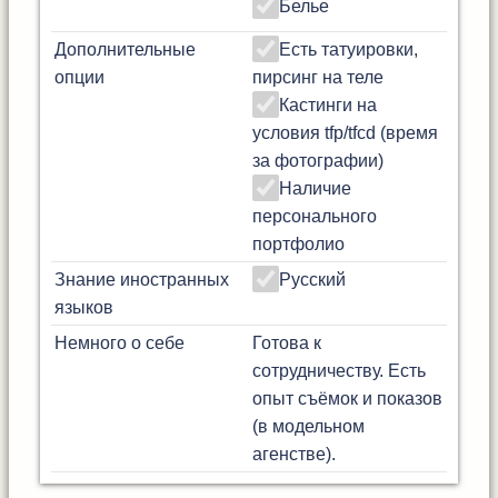
Белье
Дополнительные
Есть татуировки,
опции
пирсинг на теле
Кастинги на
условия tfp/tfcd (время
за фотографии)
Наличие
персонального
портфолио
Знание иностранных
Русский
языков
Немного о себе
Готова к
сотрудничеству. Есть
опыт съёмок и показов
(в модельном
агенстве).