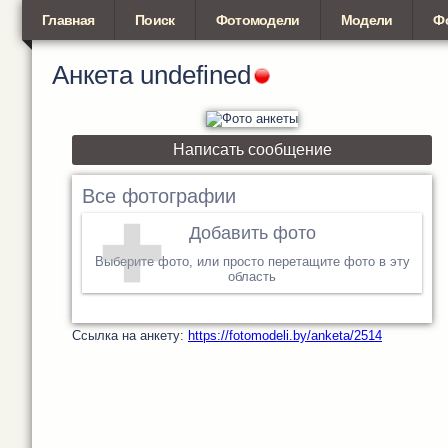
Главная
Поиск
Фотомодели
Модели
Ф
Анкета
undefined
Написать сообщение
Все фотографии
Добавить фото
Выберите фото, или просто перетащите фото в эту
область
Cсылка на анкету:
https://fotomodeli.by/anketa/2514