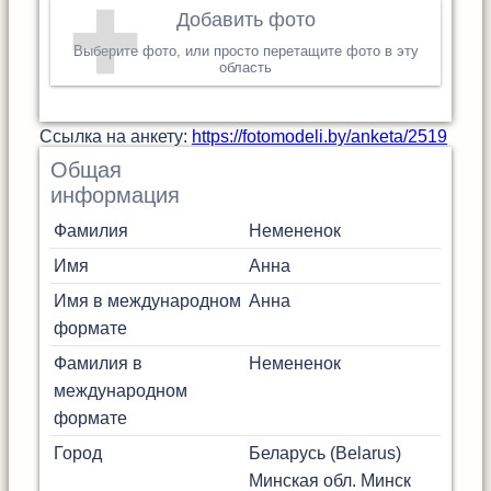
Добавить фото
Выберите фото, или просто перетащите фото в эту
область
Cсылка на анкету:
https://fotomodeli.by/anketa/2519
Общая
информация
Фамилия
Немененок
Имя
Анна
Имя в международном
Анна
формате
Фамилия в
Немененок
международном
формате
Город
Беларусь (Belarus)
Минская обл.
Минск