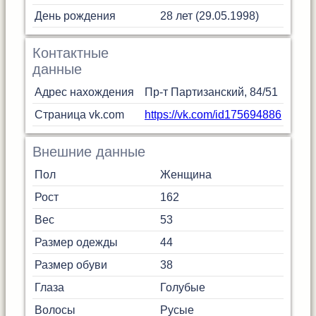
День рождения
28 лет (29.05.1998)
Контактные
данные
Адрес нахождения
Пр-т Партизанский, 84/51
Страница vk.com
https://vk.com/id175694886
Внешние данные
Пол
Женщина
Рост
162
Вес
53
Размер одежды
44
Размер обуви
38
Глаза
Голубые
Волосы
Русые