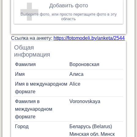
Добавить фото
Выберите фото, или просто перетащите фото в эту
область
Cсылка на анкету:
https://fotomodeli.by/anketa/2544
Общая
информация
Фамилия
Вороновская
Имя
Алиса
Имя в международном
Alice
формате
Фамилия в
Voronovskaya
международном
формате
Город
Беларусь (Belarus)
Минская обл.
Минск