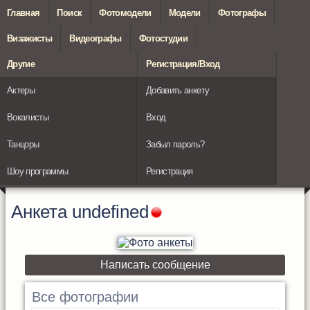
Главная
Поиск
Фотомодели
Модели
Фотографы
Визажисты
Видеографы
Фотостудии
Другие
Регистрация/Вход
Актеры
Добавить анкету
Вокалисты
Вход
Танцоры
Забыл пароль?
Шоу программы
Регистрация
Анкета
undefined
Написать сообщение
Все фотографии