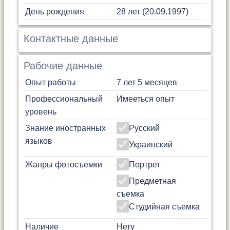
День рождения
28 лет (20.09.1997)
Контактные данные
Рабочие данные
Опыт работы
7 лет 5 месяцев
Профессиональный
Имееться опыт
уровень
Знание иностранных
Русский
языков
Украинский
Жанры фотосъемки
Портрет
Предметная
съемка
Студийная съемка
Наличие
Нету