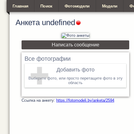
Главная
Поиск
Фотомодели
Модели
Ф
Анкета
undefined
Написать сообщение
Все фотографии
Добавить фото
Выберите фото, или просто перетащите фото в эту
область
Cсылка на анкету:
https://fotomodeli.by/anketa/2594