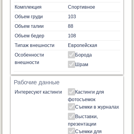
Комплекция
Спортивное
Объем груди
103
Объем талии
88
Объем бедер
108
Типаж внешности
Европейская
Особенности
Борода
внешности
Шрам
Рабочие данные
Интересуют кастинги
Кастинги для
фотосъемок
Съемки в журналах
Выставки,
презентации
Съемки для