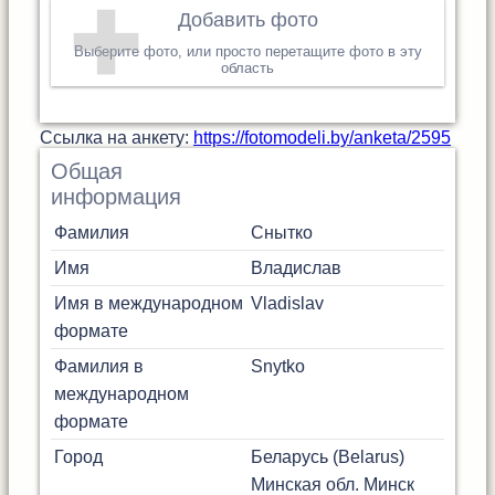
Добавить фото
Выберите фото, или просто перетащите фото в эту
область
Cсылка на анкету:
https://fotomodeli.by/anketa/2595
Общая
информация
Фамилия
Снытко
Имя
Владислав
Имя в международном
Vladislav
формате
Фамилия в
Snytko
международном
формате
Город
Беларусь (Belarus)
Минская обл.
Минск