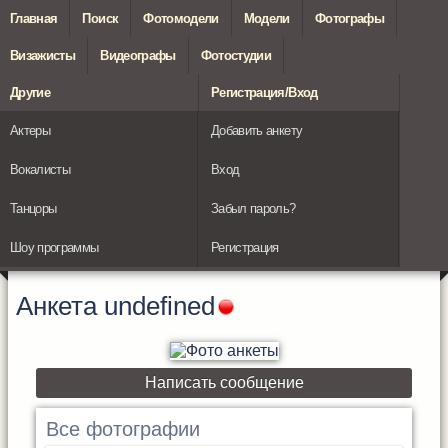
Главная
Поиск
Фотомодели
Модели
Фотографы
Визажисты
Видеографы
Фотостудии
Другие
Регистрация/Вход
Актеры
Добавить анкету
Вокалисты
Вход
Танцоры
Забыл пароль?
Шоу программы
Регистрация
Анкета
undefined
Написать сообщение
Все фотографии