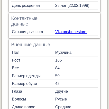
День рождения
28 лет (22.02.1998)
Контактные
данные
Страница vk.com
Vk.com/bonestorm
Внешние данные
Пол
Мужчина
Рост
186
Вес
84
Размер одежды
50
Размер обуви
43
Глаза
Другие
Волосы
Русые
Длина волос
Средние