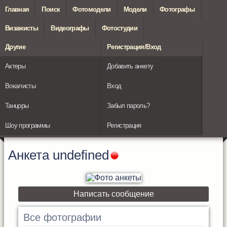
Главная
Поиск
Фотомодели
Модели
Фотографы
Визажисты
Видеографы
Фотостудии
Другие
Регистрация/Вход
Актеры
Добавить анкету
Вокалисты
Вход
Танцоры
Забыл пароль?
Шоу программы
Регистрация
Анкета
undefined
Написать сообщение
Все фотографии