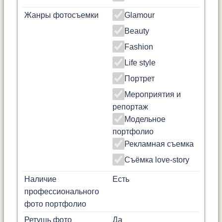
Жанры фотосъемки
Glamour
Beauty
Fashion
Life style
Портрет
Мероприятия и
репортаж
Модельное
портфолио
Рекламная съемка
Съёмка love-story
Наличие
Есть
профессионального
фото портфолио
Ретушь фото
Да