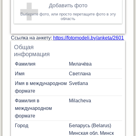
Добавить фото
Выберите фото, или просто перетащите фото в эту
область
Cсылка на анкету:
https://fotomodeli.by/anketa/2601
Общая
информация
Фамилия
Милачёва
Имя
Светлана
Имя в международном
Svetlana
формате
Фамилия в
Milacheva
международном
формате
Город
Беларусь (Belarus)
Минская обл.
Минск