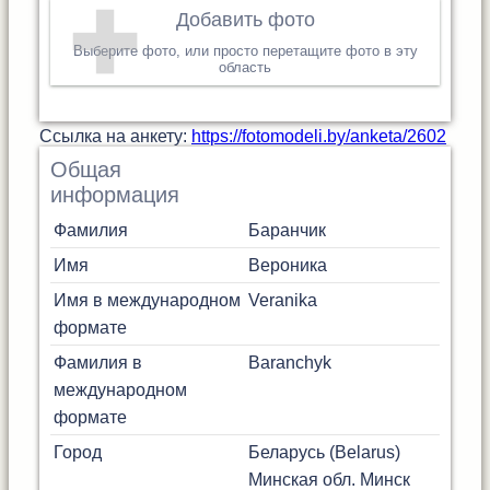
Добавить фото
Выберите фото, или просто перетащите фото в эту
область
Cсылка на анкету:
https://fotomodeli.by/anketa/2602
Общая
информация
Фамилия
Баранчик
Имя
Вероника
Имя в международном
Veranika
формате
Фамилия в
Baranchyk
международном
формате
Город
Беларусь (Belarus)
Минская обл.
Минск