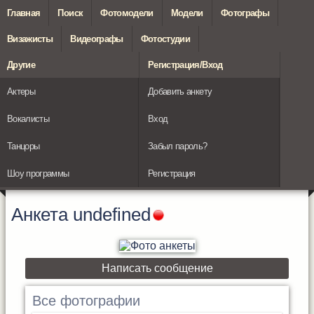
Главная
Поиск
Фотомодели
Модели
Фотографы
Визажисты
Видеографы
Фотостудии
Другие
Регистрация/Вход
Актеры
Добавить анкету
Вокалисты
Вход
Танцоры
Забыл пароль?
Шоу программы
Регистрация
Анкета
undefined
Написать сообщение
Все фотографии