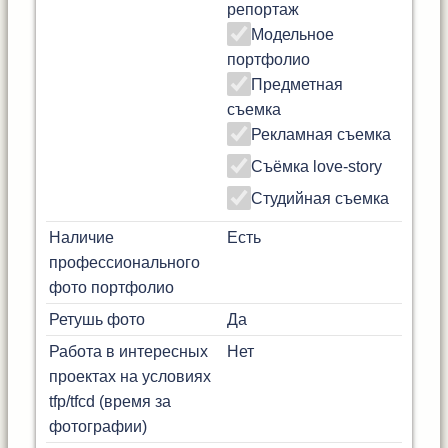
репортаж
Модельное
портфолио
Предметная
съемка
Рекламная съемка
Съёмка love-story
Студийная съемка
Наличие
Есть
профессионального
фото портфолио
Ретушь фото
Да
Работа в интересных
Нет
проектах на условиях
tfp/tfcd (время за
фотографии)