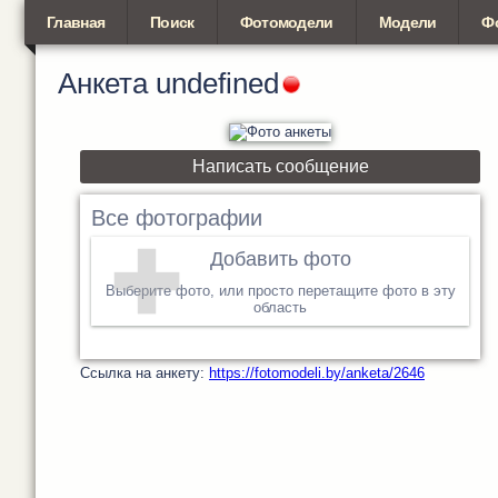
Главная
Поиск
Фотомодели
Модели
Ф
Анкета
undefined
Написать сообщение
Все фотографии
Добавить фото
Выберите фото, или просто перетащите фото в эту
область
Cсылка на анкету:
https://fotomodeli.by/anketa/2646