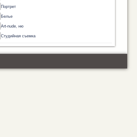
Портрет
Белье
Art-nude, ню
Студийная съемка