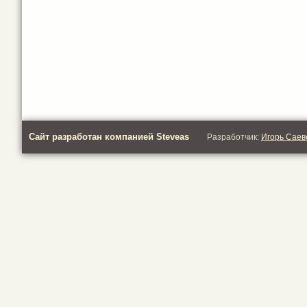
Сайт разработан компанией Steveas
Разработчик:
Игорь Саев