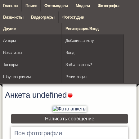
Главная
Поиск
Фотомодели
Модели
Фотографы
Визажисты
Видеографы
Фотостудии
Другие
Регистрация/Вход
Актеры
Добавить анкету
Вокалисты
Вход
Танцоры
Забыл пароль?
Шоу программы
Регистрация
Анкета
undefined
Написать сообщение
Все фотографии