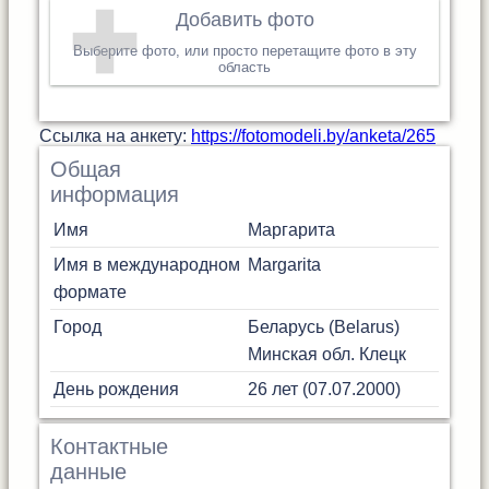
Добавить фото
Выберите фото, или просто перетащите фото в эту
область
Cсылка на анкету:
https://fotomodeli.by/anketa/265
Общая
информация
Имя
Маргарита
Имя в международном
Margarita
формате
Город
Беларусь (Belarus)
Минская обл.
Клецк
День рождения
26 лет (07.07.2000)
Контактные
данные