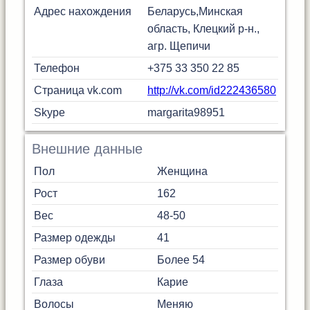
Адрес нахождения
Беларусь,Минская
область, Клецкий р-н.,
агр. Щепичи
Телефон
+375 33 350 22 85
Страница vk.com
http://vk.com/id222436580
Skype
margarita98951
Внешние данные
Пол
Женщина
Рост
162
Вес
48-50
Размер одежды
41
Размер обуви
Более 54
Глаза
Карие
Волосы
Меняю