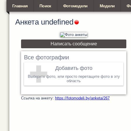
Главная
Поиск
Фотомодели
Модели
Ф
Анкета
undefined
Написать сообщение
Все фотографии
Добавить фото
Выберите фото, или просто перетащите фото в эту
область
Cсылка на анкету:
https://fotomodeli.by/anketa/267