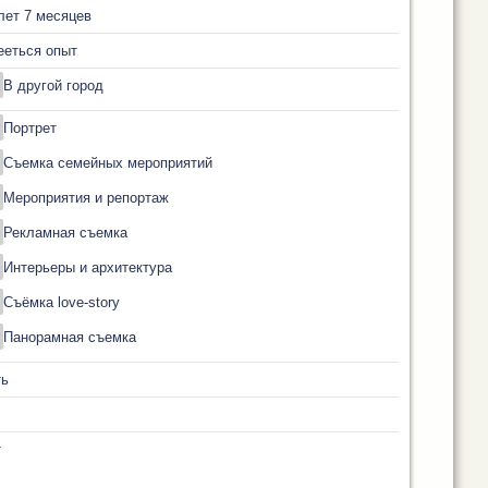
лет 7 месяцев
ееться опыт
В другой город
Портрет
Съемка семейных мероприятий
Мероприятия и репортаж
Рекламная съемка
Интерьеры и архитектура
Съёмка love-story
Панорамная съемка
ть
т