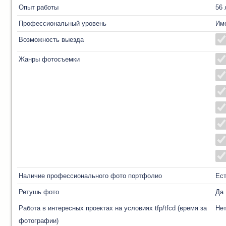
Опыт работы
56 
Профессиональный уровень
Им
Возможность выезда
Жанры фотосъемки
Наличие профессионального фото портфолио
Ес
Ретушь фото
Да
Работа в интересных проектах на условиях tfp/tfcd (время за
Не
фотографии)