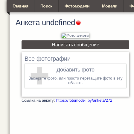
Главная
Поиск
Фотомодели
Модели
Ф
Анкета
undefined
Написать сообщение
Все фотографии
Добавить фото
Выберите фото, или просто перетащите фото в эту
область
Cсылка на анкету:
https://fotomodeli.by/anketa/272