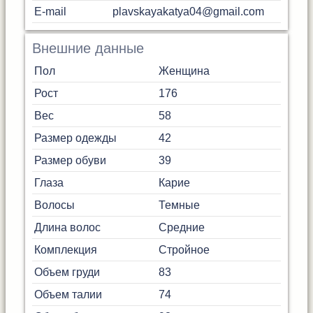
E-mail
plavskayakatya04@gmail.com
Внешние данные
Пол
Женщина
Рост
176
Вес
58
Размер одежды
42
Размер обуви
39
Глаза
Карие
Волосы
Темные
Длина волос
Средние
Комплекция
Стройное
Объем груди
83
Объем талии
74