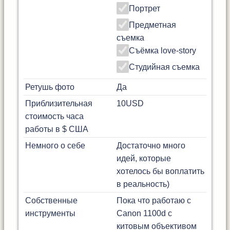
Портрет
Предметная
съемка
Съёмка love-story
Студийная съемка
Ретушь фото
Да
Приблизительная
10
USD
стоимость часа
работы в $ США
Немного о себе
Достаточно много
идей, которые
хотелось бы воплатить
в реальность)
Собственные
Пока что работаю с
инструменты
Canon 1100d с
китовым объективом