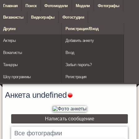
Главная
Поиск
Фотомодели
Модели
Фотографы
Визажисты
Видеографы
Фотостудии
Другие
Регистрация/Вход
Актеры
Добавить анкету
Вокалисты
Вход
Танцоры
Забыл пароль?
Шоу программы
Регистрация
Анкета
undefined
Написать сообщение
Все фотографии