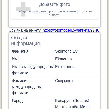
Добавить фото
Выберите фото, или просто перетащите фото в эту
область
Cсылка на анкету:
https://fotomodeli.by/anketa/2746
Общая
информация
Фамилия
Skirmont. EV
Имя
Ekaterina
Имя в международном
Екатерина
формате
Фамилия в
Скирмонт
международном
формате
Город
Беларусь (Belarus)
Минская обл.
Минск