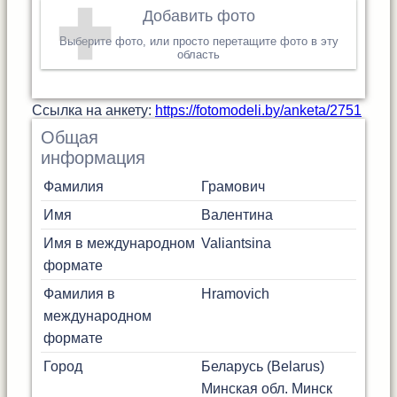
Добавить фото
Выберите фото, или просто перетащите фото в эту
область
Cсылка на анкету:
https://fotomodeli.by/anketa/2751
Общая
информация
Фамилия
Грамович
Имя
Валентина
Имя в международном
Valiantsina
формате
Фамилия в
Hramovich
международном
формате
Город
Беларусь (Belarus)
Минская обл.
Минск