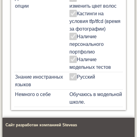
опции
изменить цвет волос
Кастинги на
условия tfp/tfcd (время
за фотографии)
Наличие
персонального
портфолио
Наличие
модельных тестов
Знание иностранных
Русский
языков
Немного о себе
Обучаюсь в модельной
школе.
Сайт разработан компанией Steveas