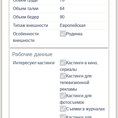
Объем груди
78
Объем талии
64
Объем бедер
90
Типаж внешности
Европейская
Особенности
Родинка
внешности
Рабочие данные
Интересуют кастинги
Кастинги в кино,
сериалы
Кастинги для
телевизионной
рекламы
Кастинги для
фотосъемок
Съемки в журналах
Кастинги для