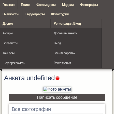
Главная
Поиск
Фотомодели
Модели
Фотографы
Визажисты
Видеографы
Фотостудии
Другие
Регистрация/Вход
Актеры
Добавить анкету
Вокалисты
Вход
Танцоры
Забыл пароль?
Шоу программы
Регистрация
Анкета
undefined
Написать сообщение
Все фотографии