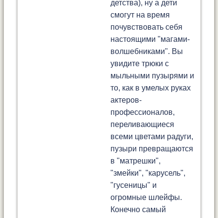
детства), ну а дети
смогут на время
почувствовать себя
настоящими "магами-
волшебниками". Вы
увидите трюки с
мыльными пузырями и
то, как в умелых руках
актеров-
профессионалов,
переливающиеся
всеми цветами радуги,
пузыри превращаются
в "матрешки",
"змейки", "карусель",
"гусеницы" и
огромные шлейфы.
Конечно самый