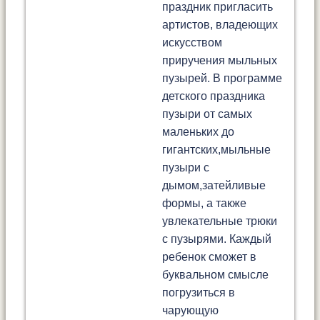
праздник пригласить
артистов, владеющих
искусством
приручения мыльных
пузырей. В программе
детского праздника
пузыри от самых
маленьких до
гигантских,мыльные
пузыри с
дымом,затейливые
формы, а также
увлекательные трюки
с пузырями. Каждый
ребенок сможет в
буквальном смысле
погрузиться в
чарующую