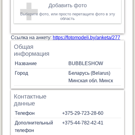
Добавить фото
Выберите фото, или просто перетащите фото в эту
область
Cсылка на анкету:
https://fotomodeli.by/anketa/277
Общая
информация
Название
BUBBLESHOW
Город
Беларусь (Belarus)
Минская обл.
Минск
Контактные
данные
Телефон
+375-29-723-28-60
Дополнительный
+375-44-782-42-41
телефон