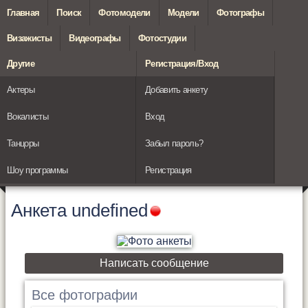
Главная
Поиск
Фотомодели
Модели
Фотографы
Визажисты
Видеографы
Фотостудии
Другие
Регистрация/Вход
Актеры
Добавить анкету
Вокалисты
Вход
Танцоры
Забыл пароль?
Шоу программы
Регистрация
Анкета
undefined
Написать сообщение
Все фотографии