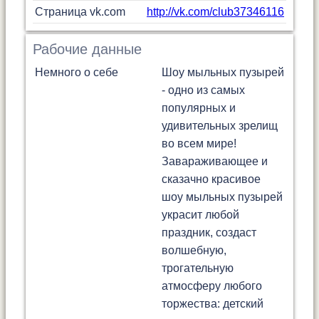
Страница vk.com
http://vk.com/club37346116
Рабочие данные
Немного о себе
Шоу мыльных пузырей
- одно из самых
популярных и
удивительных зрелищ
во всем мире!
Завараживающее и
сказачно красивое
шоу мыльных пузырей
украсит любой
праздник, создаст
волшебную,
трогательную
атмосферу любого
торжества: детский