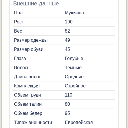
Внешние данные
Пол
Мужчина
Рост
190
Вес
82
Размер одежды
49
Размер обуви
45
Глаза
Голубые
Волосы
Темные
Длина волос
Средние
Комплекция
Стройное
Объем груди
110
Объем талии
80
Объем бедер
95
Типаж внешности
Европейская