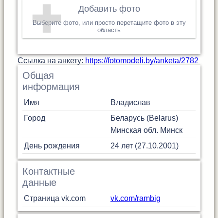
Добавить фото
Выберите фото, или просто перетащите фото в эту
область
Cсылка на анкету:
https://fotomodeli.by/anketa/2782
Общая
информация
Имя
Владислав
Город
Беларусь (Belarus)
Минская обл.
Минск
День рождения
24 лет (27.10.2001)
Контактные
данные
Страница vk.com
vk.com/rambig