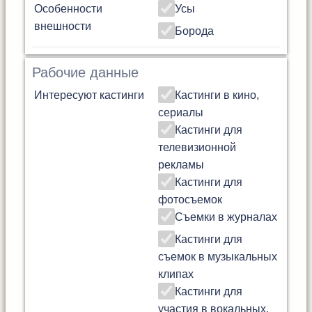
Особенности
Усы
внешности
Борода
Рабочие данные
Интересуют кастинги
Кастинги в кино,
сериалы
Кастинги для
телевизионной
рекламы
Кастинги для
фотосъемок
Съемки в журналах
Кастинги для
съемок в музыкальных
клипах
Кастинги для
участия в вокальных,