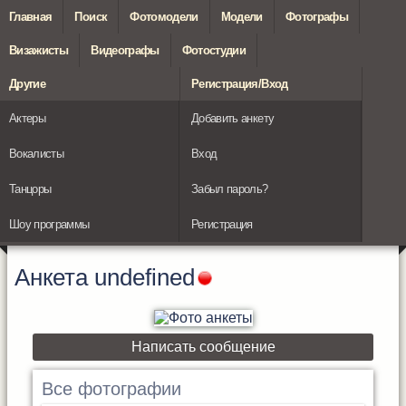
Главная
Поиск
Фотомодели
Модели
Фотографы
Визажисты
Видеографы
Фотостудии
Другие
Регистрация/Вход
Актеры
Добавить анкету
Вокалисты
Вход
Танцоры
Забыл пароль?
Шоу программы
Регистрация
Анкета
undefined
Написать сообщение
Все фотографии