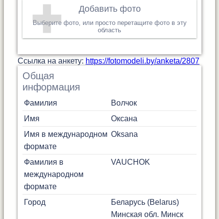
Добавить фото
Выберите фото, или просто перетащите фото в эту
область
Cсылка на анкету:
https://fotomodeli.by/anketa/2807
Общая
информация
Фамилия
Волчок
Имя
Оксана
Имя в международном
Oksana
формате
Фамилия в
VAUCHOK
международном
формате
Город
Беларусь (Belarus)
Минская обл.
Минск