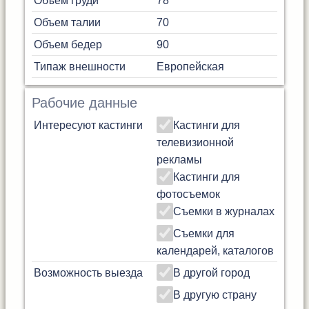
Объем груди
78
Объем талии
70
Объем бедер
90
Типаж внешности
Европейская
Рабочие данные
Интересуют кастинги
Кастинги для
телевизионной
рекламы
Кастинги для
фотосъемок
Съемки в журналах
Съемки для
календарей, каталогов
Возможность выезда
В другой город
В другую страну