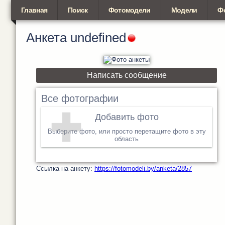
Главная
Поиск
Фотомодели
Модели
Ф
Анкета
undefined
Написать сообщение
Все фотографии
Добавить фото
Выберите фото, или просто перетащите фото в эту
область
Cсылка на анкету:
https://fotomodeli.by/anketa/2857