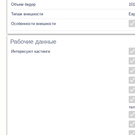
Объем бедер
101
Типаж внешности
Ев
Особенности внешности
Рабочие данные
Интересуют кастинги
тел