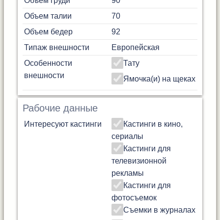
Объем груди
90
Объем талии
70
Объем бедер
92
Типаж внешности
Европейская
Особенности
Тату
внешности
Ямочка(и) на щеках
Рабочие данные
Интересуют кастинги
Кастинги в кино,
сериалы
Кастинги для
телевизионной
рекламы
Кастинги для
фотосъемок
Съемки в журналах