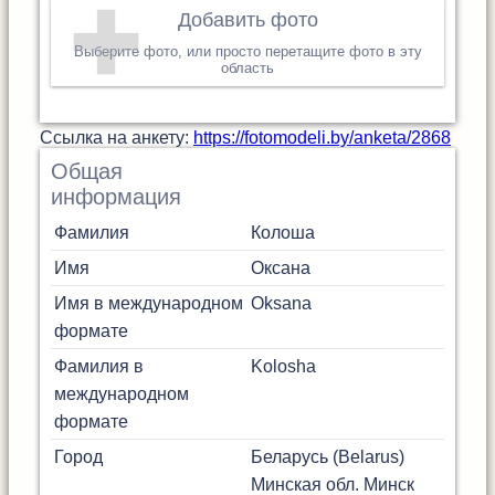
Добавить фото
Выберите фото, или просто перетащите фото в эту
область
Cсылка на анкету:
https://fotomodeli.by/anketa/2868
Общая
информация
Фамилия
Колоша
Имя
Оксана
Имя в международном
Oksana
формате
Фамилия в
Kolosha
международном
формате
Город
Беларусь (Belarus)
Минская обл.
Минск