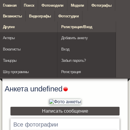
Главная
Поиск
Фотомодели
Модели
Фотографы
Визажисты
Видеографы
Фотостудии
Другие
Регистрация/Вход
Актеры
Добавить анкету
Вокалисты
Вход
Танцоры
Забыл пароль?
Шоу программы
Регистрация
Анкета
undefined
Написать сообщение
Все фотографии