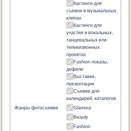
Кастинги для
съемок в музыкальных
клипах
Кастинги для
участия в вокальных,
танцевальных или
телевизионных
проектах
Fashion показы,
дефиле
Выставки,
презентации
Съемки для
календарей, каталогов
Жанры фотосъемки
Glamour
Beauty
Fashion