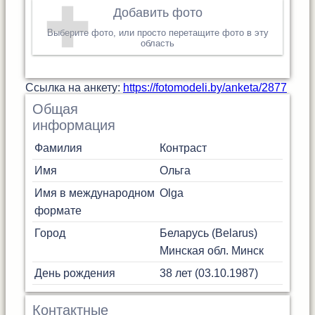
Добавить фото
Выберите фото, или просто перетащите фото в эту
область
Cсылка на анкету:
https://fotomodeli.by/anketa/2877
Общая
информация
Фамилия
Контраст
Имя
Ольга
Имя в международном
Olga
формате
Город
Беларусь (Belarus)
Минская обл.
Минск
День рождения
38 лет (03.10.1987)
Контактные