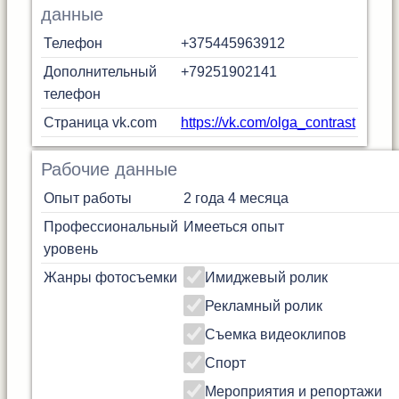
данные
Телефон
+375445963912
Дополнительный
+79251902141
телефон
Страница vk.com
https://vk.com/olga_contrast
Рабочие данные
Опыт работы
2 года 4 месяца
Профессиональный
Имееться опыт
уровень
Жанры фотосъемки
Имиджевый ролик
Рекламный ролик
Съемка видеоклипов
Спорт
Мероприятия и репортажи