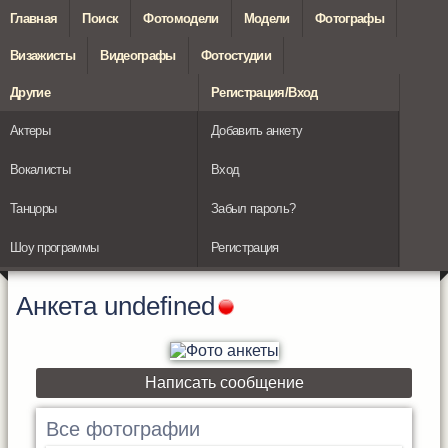
Главная
Поиск
Фотомодели
Модели
Фотографы
Визажисты
Видеографы
Фотостудии
Другие
Регистрация/Вход
Актеры
Добавить анкету
Вокалисты
Вход
Танцоры
Забыл пароль?
Шоу программы
Регистрация
Анкета
undefined
Написать сообщение
Все фотографии