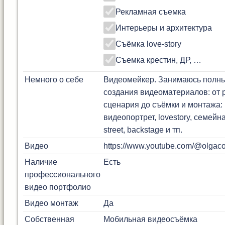
Рекламная съемка
Интерьеры и архитектура
Съёмка love-story
Съемка крестин, ДР, …
Немного о себе
Видеомейкер. Занимаюсь полн
создания видеоматериалов: от 
сценария до съёмки и монтажа:
видеопортрет, lovestory, семейн
street, backstage и тп.
Видео
https://www.youtube.com/@olgacon
Наличие
Есть
профессионального
видео портфолио
Видео монтаж
Да
Собственная
Мобильная видеосъёмка