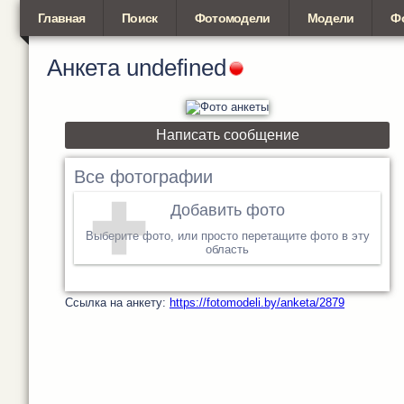
Главная
Поиск
Фотомодели
Модели
Ф
Анкета
undefined
Написать сообщение
Все фотографии
Добавить фото
Выберите фото, или просто перетащите фото в эту
область
Cсылка на анкету:
https://fotomodeli.by/anketa/2879