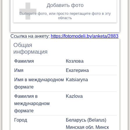
Добавить фото
Выберите фото, или просто перетащите фото в эту
область
Cсылка на анкету:
https://fotomodeli.by/anketa/2883
Общая
информация
Фамилия
Козлова
Имя
Екатерина
Имя в международном
Katsiaryna
формате
Фамилия в
Kazlova
международном
формате
Город
Беларусь (Belarus)
Минская обл.
Минск