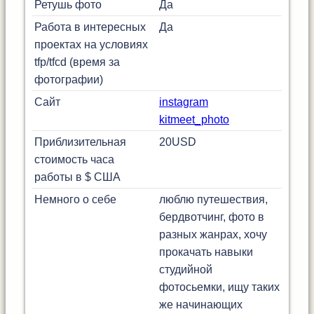
Ретушь фото
Да
Работа в интересных
Да
проектах на условиях
tfp/tfcd (время за
фотографии)
Сайт
instagram
kitmeet_photo
Приблизительная
20
USD
стоимость часа
работы в $ США
Немного о себе
люблю путешествия,
бердвотчинг, фото в
разных жанрах, хочу
прокачать навыки
студийной
фотосьемки, ищу таких
же начинающих