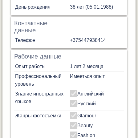
День рождения
38 лет (05.01.1988)
Контактные
данные
Телефон
+375447938414
Рабочие данные
Опыт работы
1 лет 2 месяца
Профессиональный
Имееться опыт
уровень
Знание иностранных
Английский
языков
Русский
Жанры фотосъемки
Glamour
Beauty
Fashion