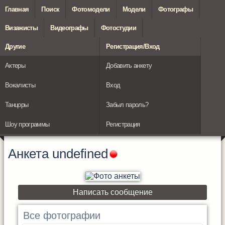
Главная
Поиск
Фотомодели
Модели
Фотографы
Визажисты
Видеографы
Фотостудии
Другие
Регистрация/Вход
Актеры
Добавить анкету
Вокалисты
Вход
Танцоры
Забыл пароль?
Шоу программы
Регистрация
Анкета
undefined
Написать сообщение
Все фотографии