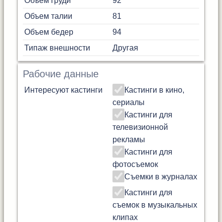
Объем груди
92
Объем талии
81
Объем бедер
94
Типаж внешности
Другая
Рабочие данные
Интересуют кастинги
Кастинги в кино,
сериалы
Кастинги для
телевизионной
рекламы
Кастинги для
фотосъемок
Съемки в журналах
Кастинги для
съемок в музыкальных
клипах