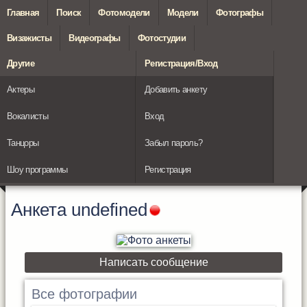
Главная
Поиск
Фотомодели
Модели
Фотографы
Визажисты
Видеографы
Фотостудии
Другие
Регистрация/Вход
Актеры
Добавить анкету
Вокалисты
Вход
Танцоры
Забыл пароль?
Шоу программы
Регистрация
Анкета
undefined
Написать сообщение
Все фотографии