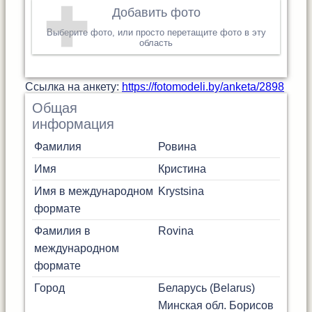
Добавить фото
Выберите фото, или просто перетащите фото в эту
область
Cсылка на анкету:
https://fotomodeli.by/anketa/2898
Общая
информация
Фамилия
Ровина
Имя
Кристина
Имя в международном
Krystsina
формате
Фамилия в
Rovina
международном
формате
Город
Беларусь (Belarus)
Минская обл.
Борисов