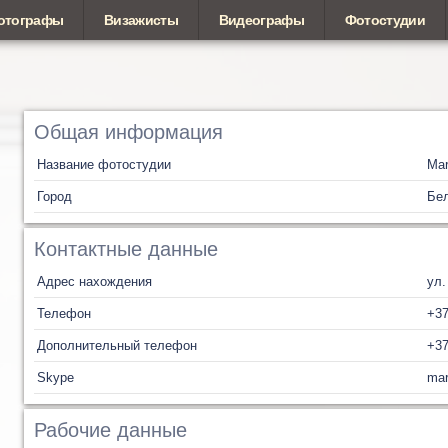
отографы
Визажисты
Видеографы
Фотостудии
Общая информация
Название фотостудии
Mar
Город
Бел
Контактные данные
Адрес нахождения
ул.
Телефон
+37
Дополнительный телефон
+37
Skype
mar
Рабочие данные