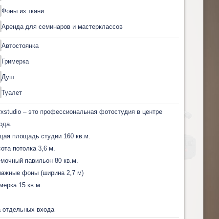
Фоны из ткани
Аренда для семинаров и мастерклассов
Автостоянка
Гримерка
Душ
Туалет
xstudio – это профессиональная фотостудия в центре
ода.
ая площадь студии 160 кв.м.
ота потолка 3,6 м.
мочный павильон 80 кв.м.
ажные фоны (ширина 2,7 м)
мерка 15 кв.м.
 отдельных входа