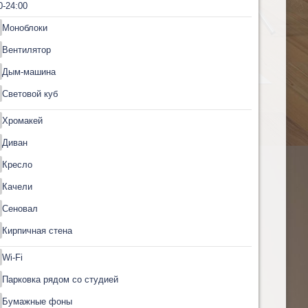
0-24:00
Моноблоки
Вентилятор
Дым-машина
Световой куб
Хромакей
Диван
Кресло
Качели
Сеновал
Кирпичная стена
Wi-Fi
Парковка рядом со студией
Бумажные фоны