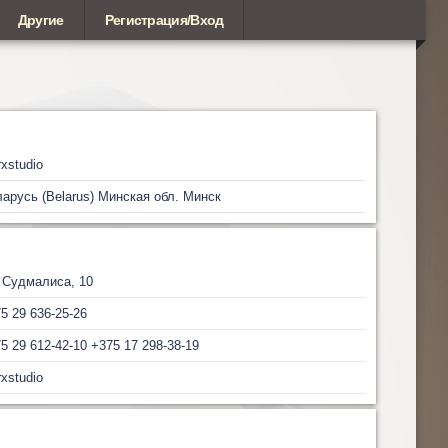
Другие
Регистрация/Вход
xstudio
арусь (Belarus)
Минская обл.
Минск
 Судмалиса, 10
5 29 636-25-26
5 29 612-42-10 +375 17 298-38-19
xstudio