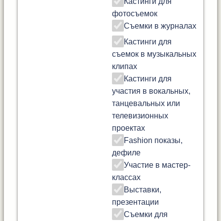
Кастинги для
фотосъемок
Съемки в журналах
Кастинги для
съемок в музыкальных
клипах
Кастинги для
участия в вокальных,
танцевальных или
телевизионных
проектах
Fashion показы,
дефиле
Участие в мастер-
классах
Выставки,
презентации
Съемки для