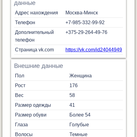
данные
Адрес нахождения
Москва-Минск
Телефон
+7-985-332-99-92
Дополнительный
+375-29-264-49-76
телефон
Страница vk.com
https://vk.com/id24044949
Внешние данные
Пол
Женщина
Рост
176
Вес
58
Размер одежды
41
Размер обуви
Более 54
Глаза
Голубые
Волосы
Темные