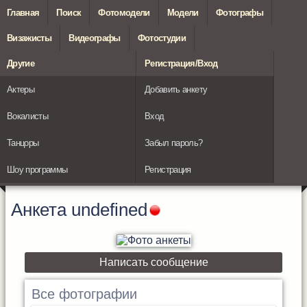
Главная
Поиск
Фотомодели
Модели
Фотографы
Визажисты
Видеографы
Фотостудии
Другие
Регистрация/Вход
Актеры
Добавить анкету
Вокалисты
Вход
Танцоры
Забыл пароль?
Шоу программы
Регистрация
Анкета
undefined
Написать сообщение
Все фотографии