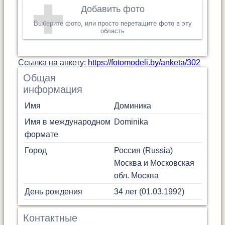
Добавить фото
Выберите фото, или просто перетащите фото в эту
область
Cсылка на анкету:
https://fotomodeli.by/anketa/302
Общая
информация
Имя
Доминика
Имя в международном
Dominika
формате
Город
Россия (Russia)
Москва и Московская
обл.
Москва
День рождения
34 лет (01.03.1992)
Контактные