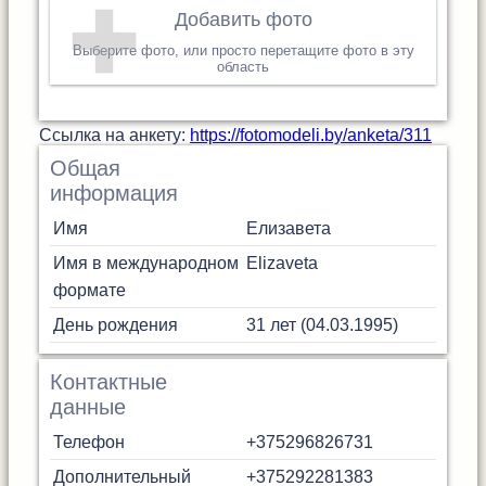
Добавить фото
Выберите фото, или просто перетащите фото в эту
область
Cсылка на анкету:
https://fotomodeli.by/anketa/311
Общая
информация
Имя
Елизавета
Имя в международном
Elizaveta
формате
День рождения
31 лет (04.03.1995)
Контактные
данные
Телефон
+375296826731
Дополнительный
+375292281383