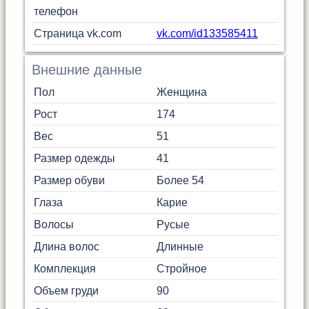
телефон
Страница vk.com
vk.com/id133585411
Внешние данные
Пол
Женщина
Рост
174
Вес
51
Размер одежды
41
Размер обуви
Более 54
Глаза
Карие
Волосы
Русые
Длина волос
Длинные
Комплекция
Стройное
Объем груди
90