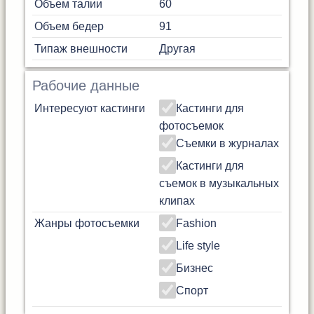
Объем талии
60
Объем бедер
91
Типаж внешности
Другая
Рабочие данные
Интересуют кастинги
Кастинги для
фотосъемок
Съемки в журналах
Кастинги для
съемок в музыкальных
клипах
Жанры фотосъемки
Fashion
Life style
Бизнес
Спорт