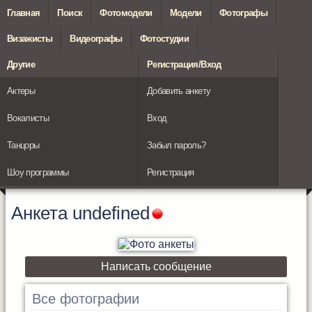
Главная
Поиск
Фотомодели
Модели
Фотографы
Визажисты
Видеографы
Фотостудии
Другие
Регистрация/Вход
Актеры
Добавить анкету
Вокалисты
Вход
Танцоры
Забыл пароль?
Шоу программы
Регистрация
Анкета
undefined
Написать сообщение
Все фотографии