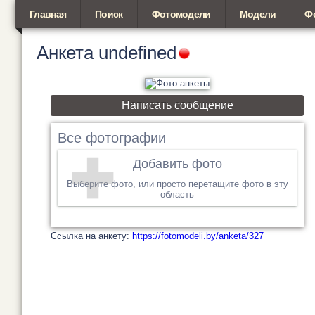
Главная
Поиск
Фотомодели
Модели
Ф
Анкета
undefined
Написать сообщение
Все фотографии
Добавить фото
Выберите фото, или просто перетащите фото в эту
область
Cсылка на анкету:
https://fotomodeli.by/anketa/327