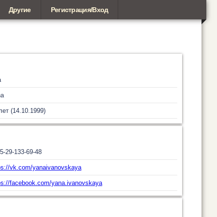
Другие
Регистрация/Вход
а
na
лет (14.10.1999)
5-29-133-69-48
ps://vk.com/yanaivanovskaya
ps://facebook.com/yana.ivanovskaya