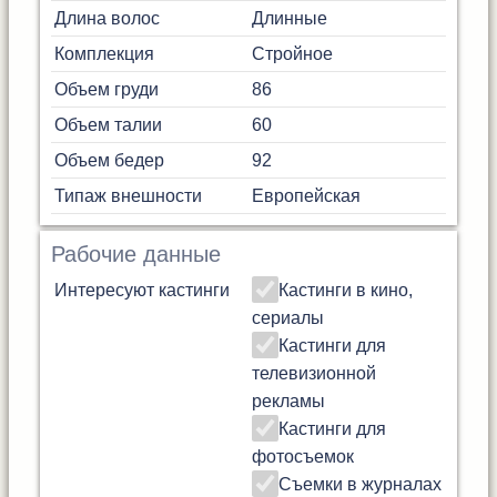
Длина волос
Длинные
Комплекция
Стройное
Объем груди
86
Объем талии
60
Объем бедер
92
Типаж внешности
Европейская
Рабочие данные
Интересуют кастинги
Кастинги в кино,
сериалы
Кастинги для
телевизионной
рекламы
Кастинги для
фотосъемок
Съемки в журналах