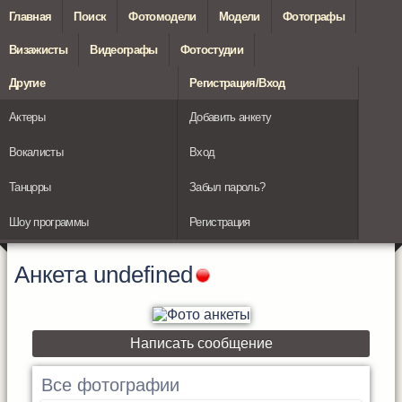
Главная
Поиск
Фотомодели
Модели
Фотографы
Визажисты
Видеографы
Фотостудии
Другие
Регистрация/Вход
Актеры
Добавить анкету
Вокалисты
Вход
Танцоры
Забыл пароль?
Шоу программы
Регистрация
Анкета
undefined
Написать сообщение
Все фотографии