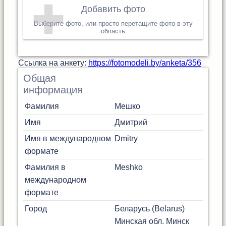
Добавить фото
Выберите фото, или просто перетащите фото в эту
область
Cсылка на анкету:
https://fotomodeli.by/anketa/356
Общая
информация
Фамилия
Мешко
Имя
Дмитрий
Имя в международном
Dmitry
формате
Фамилия в
Meshko
международном
формате
Город
Беларусь (Belarus)
Минская обл.
Минск