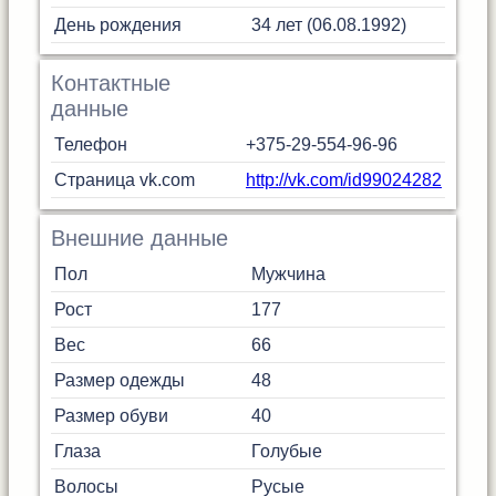
День рождения
34 лет (06.08.1992)
Контактные
данные
Телефон
+375-29-554-96-96
Страница vk.com
http://vk.com/id99024282
Внешние данные
Пол
Мужчина
Рост
177
Вес
66
Размер одежды
48
Размер обуви
40
Глаза
Голубые
Волосы
Русые