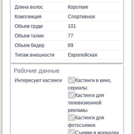
Длина волос
Короткие
Комплекция
Спортивное
Объем груди
101
Объем талии
77
Объем бедер
89
Типаж внешности
Европейская
Рабочие данные
Интересуют кастинги
Кастинги в кино,
сериалы
Кастинги для
телевизионной
рекламы
Кастинги для
фотосъемок
Съемки в журналах