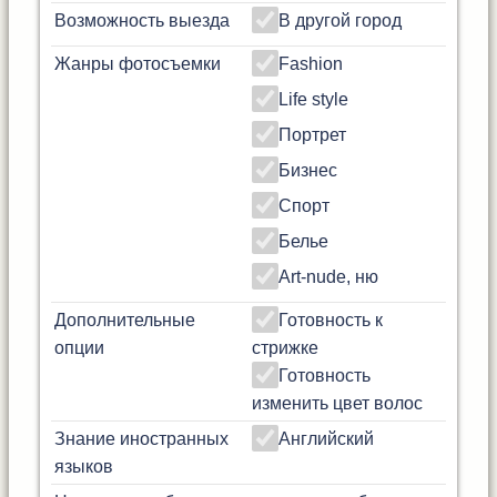
Возможность выезда
В другой город
Жанры фотосъемки
Fashion
Life style
Портрет
Бизнес
Спорт
Белье
Art-nude, ню
Дополнительные
Готовность к
опции
стрижке
Готовность
изменить цвет волос
Знание иностранных
Английский
языков