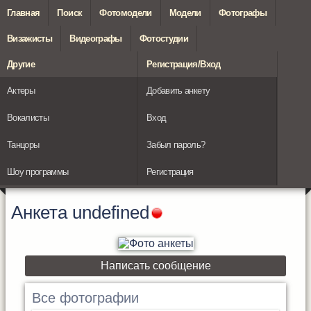
Главная
Поиск
Фотомодели
Модели
Фотографы
Визажисты
Видеографы
Фотостудии
Другие
Регистрация/Вход
Актеры
Добавить анкету
Вокалисты
Вход
Танцоры
Забыл пароль?
Шоу программы
Регистрация
Анкета
undefined
Написать сообщение
Все фотографии