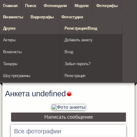
Главная
Поиск
Фотомодели
Модели
Фотографы
Визажисты
Видеографы
Фотостудии
Другие
Регистрация/Вход
Актеры
Добавить анкету
Вокалисты
Вход
Танцоры
Забыл пароль?
Шоу программы
Регистрация
Анкета
undefined
Написать сообщение
Все фотографии