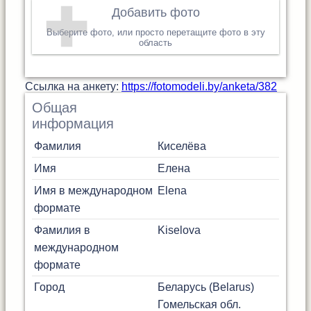
Добавить фото
Выберите фото, или просто перетащите фото в эту
область
Cсылка на анкету:
https://fotomodeli.by/anketa/382
Общая
информация
Фамилия
Киселёва
Имя
Елена
Имя в международном
Elena
формате
Фамилия в
Kiselova
международном
формате
Город
Беларусь (Belarus)
Гомельская обл.