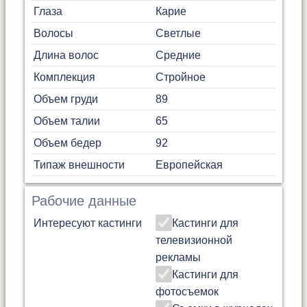
Глаза
Карие
Волосы
Светлые
Длина волос
Средние
Комплекция
Стройное
Объем груди
89
Объем талии
65
Объем бедер
92
Типаж внешности
Европейская
Рабочие данные
Интересуют кастинги
Кастинги для
телевизионной
рекламы
Кастинги для
фотосъемок