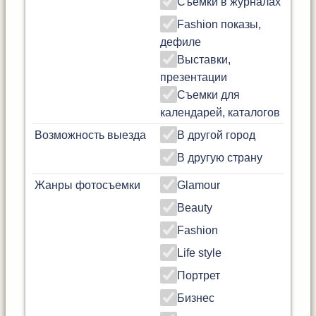
Съемки в журналах
Fashion показы,
дефиле
Выставки,
презентации
Съемки для
календарей, каталогов
Возможность выезда
В другой город
В другую страну
Жанры фотосъемки
Glamour
Beauty
Fashion
Life style
Портрет
Бизнес