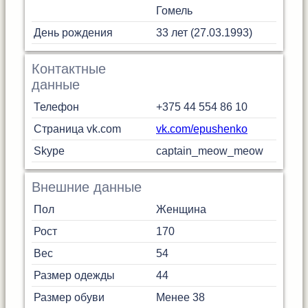
Гомель
День рождения
33 лет (27.03.1993)
Контактные
данные
Телефон
+375 44 554 86 10
Страница vk.com
vk.com/epushenko
Skype
captain_meow_meow
Внешние данные
Пол
Женщина
Рост
170
Вес
54
Размер одежды
44
Размер обуви
Менее 38