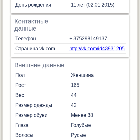
День рождения
11 лет (02.01.2015)
Контактные
данные
Телефон
+ 375298149137
Страница vk.com
http://vk.com/id43931205
Внешние данные
Пол
Женщина
Рост
165
Вес
44
Размер одежды
42
Размер обуви
Менее 38
Глаза
Голубые
Волосы
Русые