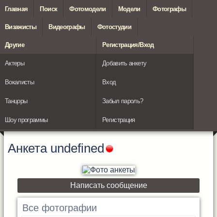
Главная
Поиск
Фотомодели
Модели
Фотографы
Визажисты
Видеографы
Фотостудии
Другие
Регистрация/Вход
Актеры
Добавить анкету
Вокалисты
Вход
Танцоры
Забыл пароль?
Шоу программы
Регистрация
Анкета
undefined
Написать сообщение
Все фотографии