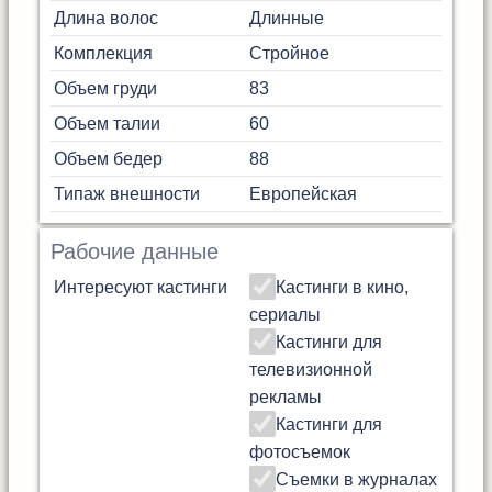
Длина волос
Длинные
Комплекция
Стройное
Объем груди
83
Объем талии
60
Объем бедер
88
Типаж внешности
Европейская
Рабочие данные
Интересуют кастинги
Кастинги в кино,
сериалы
Кастинги для
телевизионной
рекламы
Кастинги для
фотосъемок
Съемки в журналах