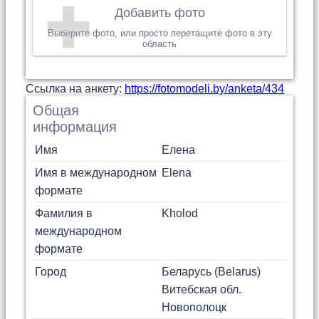
Добавить фото
Выберите фото, или просто перетащите фото в эту
область
Cсылка на анкету:
https://fotomodeli.by/anketa/434
Общая
информация
Имя
Елена
Имя в международном
Elena
формате
Фамилия в
Kholod
международном
формате
Город
Беларусь (Belarus)
Витебская обл.
Новополоцк