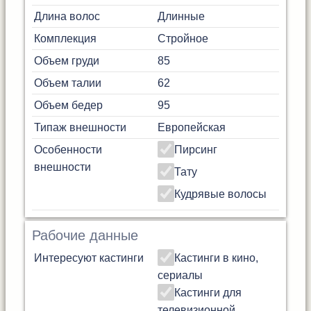
Длина волос
Длинные
Комплекция
Стройное
Объем груди
85
Объем талии
62
Объем бедер
95
Типаж внешности
Европейская
Особенности
Пирсинг
внешности
Тату
Кудрявые волосы
Рабочие данные
Интересуют кастинги
Кастинги в кино,
сериалы
Кастинги для
телевизионной