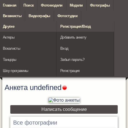
Главная
Поиск
Фотомодели
Модели
Фотографы
Визажисты
Видеографы
Фотостудии
Другие
Регистрация/Вход
Актеры
Добавить анкету
Вокалисты
Вход
Танцоры
Забыл пароль?
Шоу программы
Регистрация
Анкета
undefined
Написать сообщение
Все фотографии