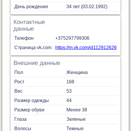
День рождения
34 лет (03.02.1992)
Контактные
данные
Телефон
+375297799306
Страница vk.com
https://m.vk.com/id112912626
Внешние данные
Пол
Женщина
Рост
168
Вес
53
Размер одежды
44
Размер обуви
Менее 38
Глаза
Зеленые
Волосы
Темные