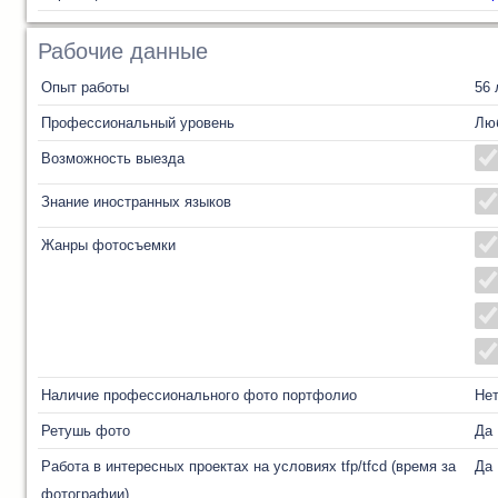
Рабочие данные
Опыт работы
56 
Профессиональный уровень
Лю
Возможность выезда
Знание иностранных языков
Жанры фотосъемки
Наличие профессионального фото портфолио
Не
Ретушь фото
Да
Работа в интересных проектах на условиях tfp/tfcd (время за
Да
фотографии)