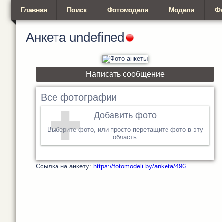
Главная
Поиск
Фотомодели
Модели
Ф
Анкета
undefined
Написать сообщение
Все фотографии
Добавить фото
Выберите фото, или просто перетащите фото в эту
область
Cсылка на анкету:
https://fotomodeli.by/anketa/496