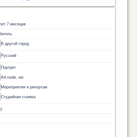
лет 7 месяцев
битель
В другой город
Русский
Портрет
Art-nude, ню
Мероприятия и репортаж
Студийная съемка
ту