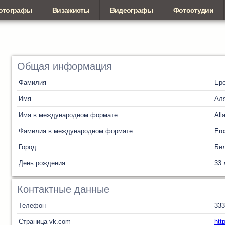
отографы
Визажисты
Видеографы
Фотостудии
Общая информация
Фамилия
Ер
Имя
Ал
Имя в международном формате
All
Фамилия в международном формате
Ero
Город
Бел
День рождения
33 
Контактные данные
Телефон
333
Страница vk.com
htt