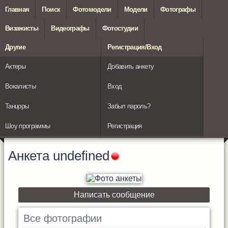
Главная
Поиск
Фотомодели
Модели
Фотографы
Визажисты
Видеографы
Фотостудии
Другие
Регистрация/Вход
Актеры
Добавить анкету
Вокалисты
Вход
Танцоры
Забыл пароль?
Шоу программы
Регистрация
Анкета
undefined
Написать сообщение
Все фотографии