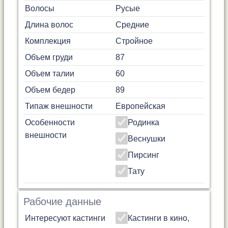
Волосы
Русые
Длина волос
Средние
Комплекция
Стройное
Объем груди
87
Объем талии
60
Объем бедер
89
Типаж внешности
Европейская
Особенности
Родинка
внешности
Веснушки
Пирсинг
Тату
Рабочие данные
Интересуют кастинги
Кастинги в кино,