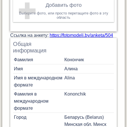
Добавить фото
Выберите фото, или просто перетащите фото в эту
область
Cсылка на анкету:
https://fotomodeli.by/anketa/504
Общая
информация
Фамилия
Конончик
Имя
Алина
Имя в международном
Alina
формате
Фамилия в
Kononchik
международном
формате
Город
Беларусь (Belarus)
Минская обл.
Минск