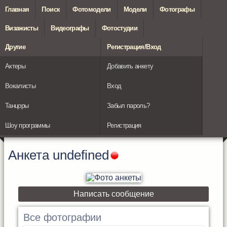
Главная
Поиск
Фотомодели
Модели
Фотографы
Визажисты
Видеографы
Фотостудии
Другие
Регистрация/Вход
Актеры
Добавить анкету
Вокалисты
Вход
Танцоры
Забыл пароль?
Шоу программы
Регистрация
Анкета
undefined
Написать сообщение
Все фотографии