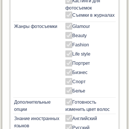
Кастинги для
фотосъемок
Съемки в журналах
Жанры фотосъемки
Glamour
Beauty
Fashion
Life style
Портрет
Бизнес
Спорт
Белье
Дополнительные
Готовность
опции
изменить цвет волос
Знание иностранных
Английский
языков
Русский