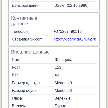
День рождения
35 лет (02.10.1990)
Контактные
данные
Телефон
+375297490512
Страница vk.com
http://vk.com/id91784278
Внешние данные
Пол
Женщина
Рост
153
Вес
40
Размер одежды
Менее 40
Размер обуви
Менее 38
Глаза
Зеленые
Волосы
Русые