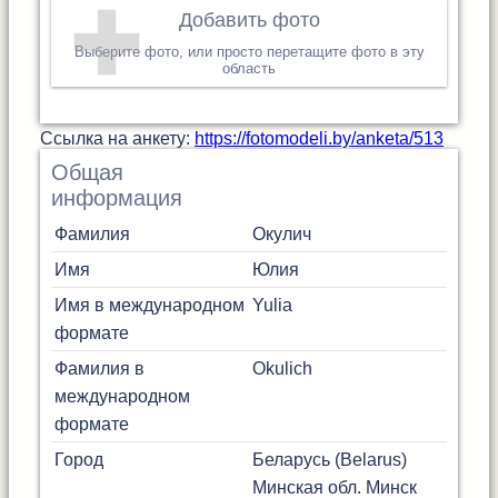
Добавить фото
Выберите фото, или просто перетащите фото в эту
область
Cсылка на анкету:
https://fotomodeli.by/anketa/513
Общая
информация
Фамилия
Окулич
Имя
Юлия
Имя в международном
Yulia
формате
Фамилия в
Okulich
международном
формате
Город
Беларусь (Belarus)
Минская обл.
Минск