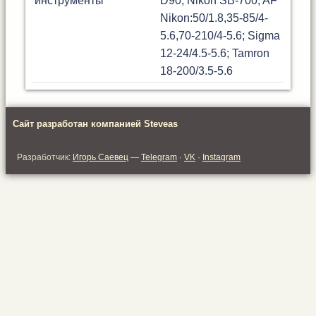
инструменты
D90; Nikon SB-700; AF
Nikon:50/1.8,35-85/4-
5.6,70-210/4-5.6; Sigma
12-24/4.5-5.6; Tamron
18-200/3.5-5.6
Сайт разработан компанией Steveas
Разработчик:
Игорь Саевец
—
Telegram
·
VK
·
Instagram