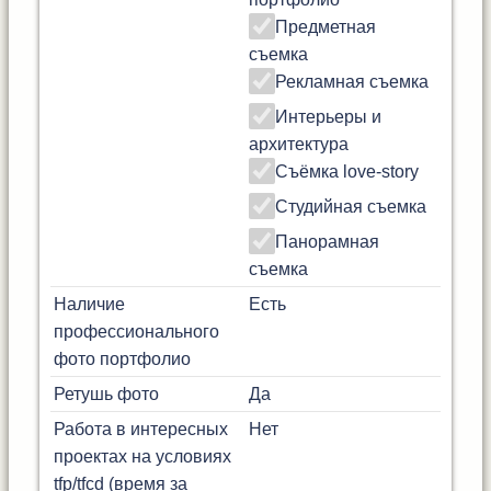
Предметная
съемка
Рекламная съемка
Интерьеры и
архитектура
Съёмка love-story
Студийная съемка
Панорамная
съемка
Наличие
Есть
профессионального
фото портфолио
Ретушь фото
Да
Работа в интересных
Нет
проектах на условиях
tfp/tfcd (время за