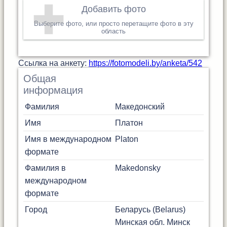
Добавить фото
Выберите фото, или просто перетащите фото в эту
область
Cсылка на анкету:
https://fotomodeli.by/anketa/542
Общая
информация
Фамилия
Македонский
Имя
Платон
Имя в международном
Platon
формате
Фамилия в
Makedonsky
международном
формате
Город
Беларусь (Belarus)
Минская обл.
Минск