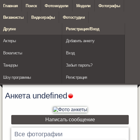
Главная
Поиск
Фотомодели
Модели
Фотографы
Визажисты
Видеографы
Фотостудии
Другие
Регистрация/Вход
Актеры
Добавить анкету
Вокалисты
Вход
Танцоры
Забыл пароль?
Шоу программы
Регистрация
Анкета
undefined
Написать сообщение
Все фотографии