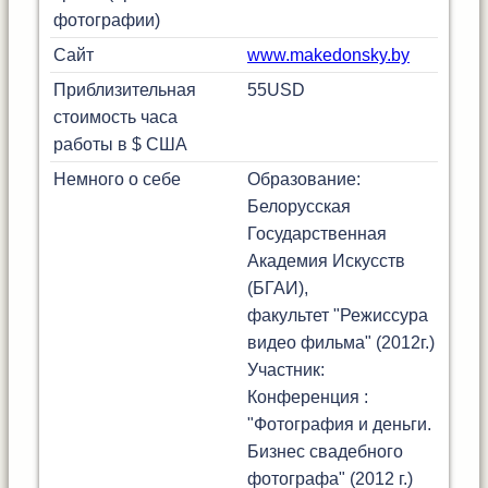
фотографии)
Сайт
www.makedonsky.by
Приблизительная
55
USD
стоимость часа
работы в $ США
Немного о себе
Образование:
Белорусская
Государственная
Академия Искусств
(БГАИ),
факультет "Режиссура
видео фильма" (2012г.)
Участник:
Конференция :
"Фотография и деньги.
Бизнес свадебного
фотографа" (2012 г.)