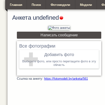
Главная
Поиск
Фотомодели
Модели
Ф
Анкета
undefined
Написать сообщение
Все фотографии
Добавить фото
Выберите фото, или просто перетащите фото в эту
область
Cсылка на анкету:
https://fotomodeli.by/anketa/561