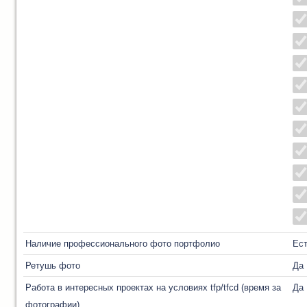
Наличие профессионального фото портфолио
Ес
Ретушь фото
Да
Работа в интересных проектах на условиях tfp/tfcd (время за
Да
фотографии)