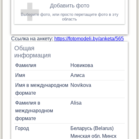
Добавить фото
Выберите фото, или просто перетащите фото в эту
область
Cсылка на анкету:
https://fotomodeli.by/anketa/565
Общая
информация
Фамилия
Новикова
Имя
Алиса
Имя в международном
Novikova
формате
Фамилия в
Alisa
международном
формате
Город
Беларусь (Belarus)
Минская обл.
Минск