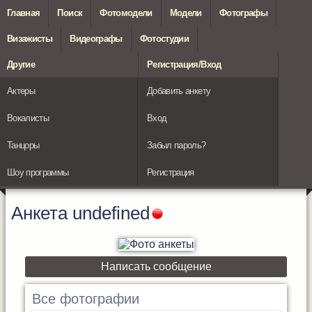
Главная
Поиск
Фотомодели
Модели
Фотографы
Визажисты
Видеографы
Фотостудии
Другие
Регистрация/Вход
Актеры
Добавить анкету
Вокалисты
Вход
Танцоры
Забыл пароль?
Шоу программы
Регистрация
Анкета
undefined
Написать сообщение
Все фотографии