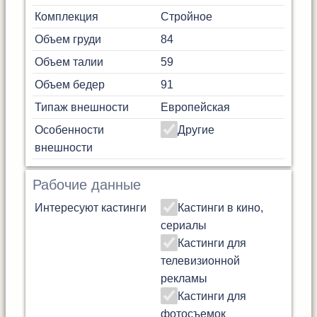
Комплекция
Стройное
Объем груди
84
Объем талии
59
Объем бедер
91
Типаж внешности
Европейская
Особенности
Другие
внешности
Рабочие данные
Интересуют кастинги
Кастинги в кино,
сериалы
Кастинги для
телевизионной
рекламы
Кастинги для
фотосъемок