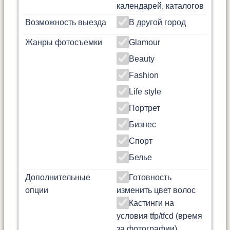
календарей, каталогов
Возможность выезда
В другой город
Жанры фотосъемки
Glamour
Beauty
Fashion
Life style
Портрет
Бизнес
Спорт
Белье
Дополнительные
Готовность
опции
изменить цвет волос
Кастинги на
условия tfp/tfcd (время
за фотографии)