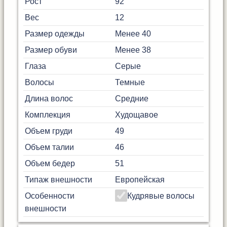
Рост
92
Вес
12
Размер одежды
Менее 40
Размер обуви
Менее 38
Глаза
Серые
Волосы
Темные
Длина волос
Средние
Комплекция
Худощавое
Объем груди
49
Объем талии
46
Объем бедер
51
Типаж внешности
Европейская
Особенности
Кудрявые волосы
внешности