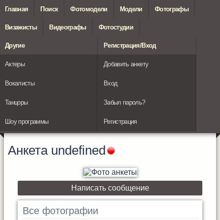
Главная
Поиск
Фотомодели
Модели
Фотографы
Визажисты
Видеографы
Фотостудии
Другие
Регистрация/Вход
Актеры
Добавить анкету
Вокалисты
Вход
Танцоры
Забыл пароль?
Шоу программы
Регистрация
Анкета
undefined
Написать сообщение
Все фотографии