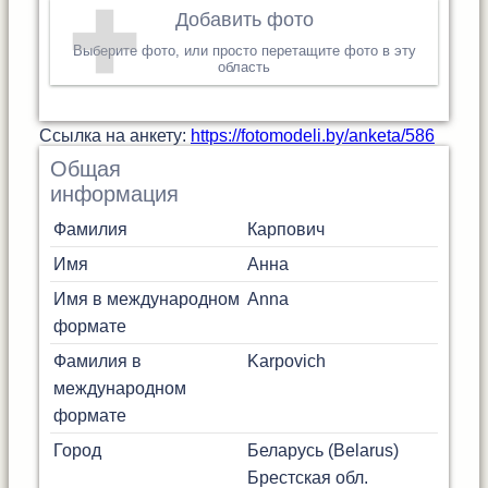
Добавить фото
Выберите фото, или просто перетащите фото в эту
область
Cсылка на анкету:
https://fotomodeli.by/anketa/586
Общая
информация
Фамилия
Карпович
Имя
Анна
Имя в международном
Anna
формате
Фамилия в
Karpovich
международном
формате
Город
Беларусь (Belarus)
Брестская обл.