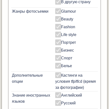
В другую страну
Жанры фотосъемки
Glamour
Beauty
Fashion
Life style
Портрет
Бизнес
Спорт
Белье
Дополнительные
Кастинги на
опции
условия tfp/tfcd (время
за фотографии)
Знание иностранных
Английский
языков
Русский