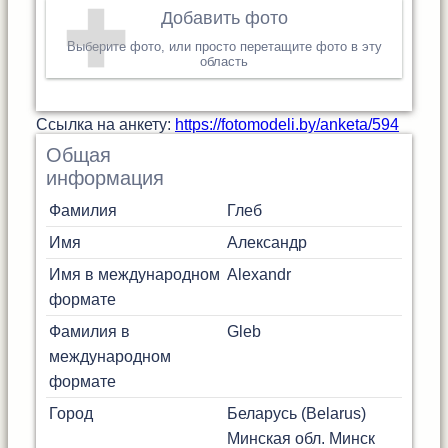
Добавить фото
Выберите фото, или просто перетащите фото в эту
область
Cсылка на анкету:
https://fotomodeli.by/anketa/594
Общая
информация
Фамилия
Глеб
Имя
Александр
Имя в международном
Alexandr
формате
Фамилия в
Gleb
международном
формате
Город
Беларусь (Belarus)
Минская обл.
Минск