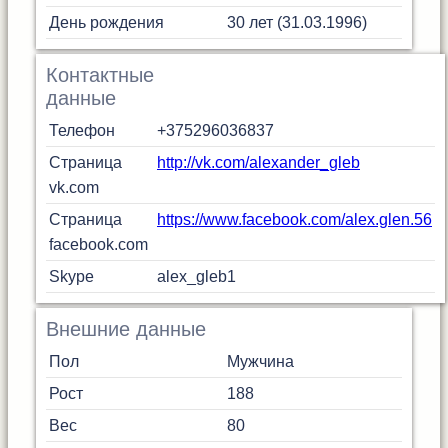
День рождения
30 лет (31.03.1996)
Контактные
данные
Телефон
+375296036837
Страница
http://vk.com/alexander_gleb
vk.com
Страница
https://www.facebook.com/alex.glen.56
facebook.com
Skype
alex_gleb1
Внешние данные
Пол
Мужчина
Рост
188
Вес
80