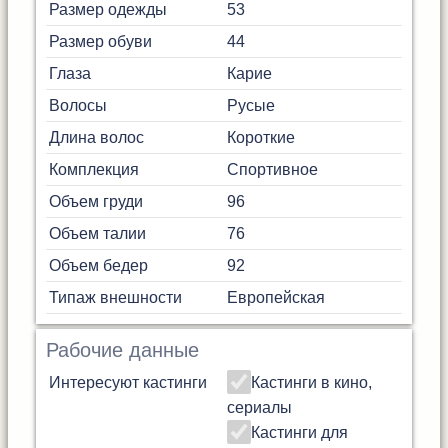
Размер одежды
53
Размер обуви
44
Глаза
Карие
Волосы
Русые
Длина волос
Короткие
Комплекция
Спортивное
Объем груди
96
Объем талии
76
Объем бедер
92
Типаж внешности
Европейская
Рабочие данные
Интересуют кастинги
Кастинги в кино,
сериалы
Кастинги для