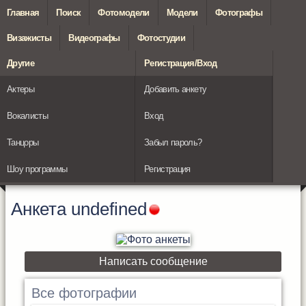
Главная
Поиск
Фотомодели
Модели
Фотографы
Визажисты
Видеографы
Фотостудии
Другие
Регистрация/Вход
Актеры
Добавить анкету
Вокалисты
Вход
Танцоры
Забыл пароль?
Шоу программы
Регистрация
Анкета
undefined
Написать сообщение
Все фотографии