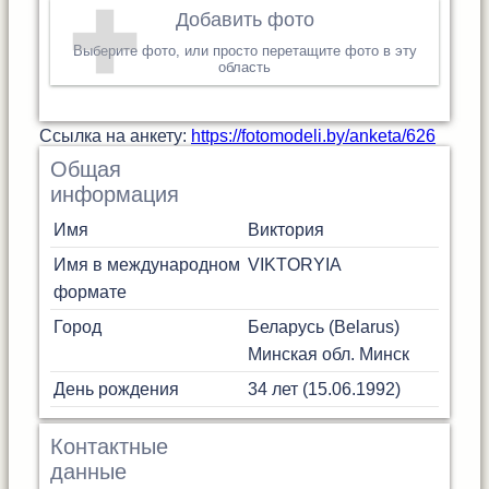
Добавить фото
Выберите фото, или просто перетащите фото в эту
область
Cсылка на анкету:
https://fotomodeli.by/anketa/626
Общая
информация
Имя
Виктория
Имя в международном
VIKTORYIA
формате
Город
Беларусь (Belarus)
Минская обл.
Минск
День рождения
34 лет (15.06.1992)
Контактные
данные