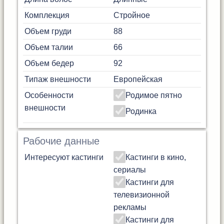
Комплекция
Стройное
Объем груди
88
Объем талии
66
Объем бедер
92
Типаж внешности
Европейская
Особенности
Родимое пятно
внешности
Родинка
Рабочие данные
Интересуют кастинги
Кастинги в кино,
сериалы
Кастинги для
телевизионной
рекламы
Кастинги для