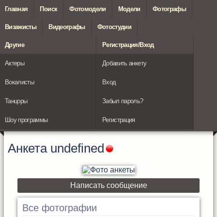
Главная
Поиск
Фотомодели
Модели
Фотографы
Визажисты
Видеографы
Фотостудии
Другие
Регистрация/Вход
Актеры
Добавить анкету
Вокалисты
Вход
Танцоры
Забыл пароль?
Шоу программы
Регистрация
Анкета
undefined
Написать сообщение
Все фотографии